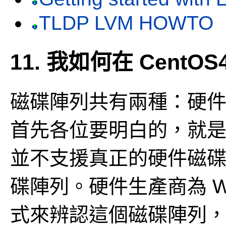
TLDP LVM HOWTO
11. 我如何在 Cent
磁碟陣列共有兩種：硬
首先各位要明白的，就是很多
並不支援真正的硬件磁
碟陣列。硬件生產商為 W
式來辨認這個磁碟陣列