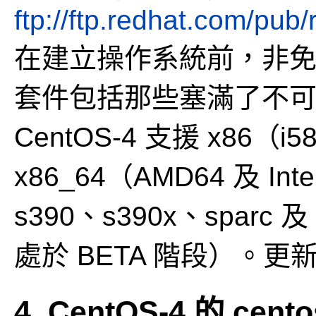
ftp://ftp.redhat.com/pub
在建立操作系統前，非
套件包括那些塞滿了不
CentOS-4 支援 x86（i5
x86_64（AMD64 及 Int
s390、s390x、sparc 及
處於 BETA 階段）。更
4. CentOS-4 的 ce