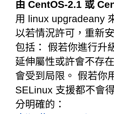
由 CentOS-2.1 或 Ce
用 linux upgrad
以若情況許可，重新
包括：
假若你進行升級，
延伸屬性或許會不存在。因
會受到局限。
假若你用
SELinux 支援都不
分明確的：