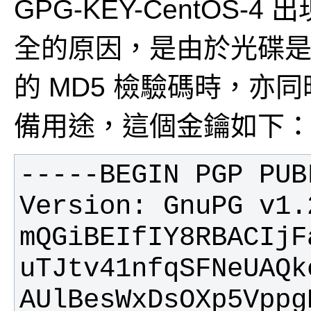
GPG-KEY-CentOS
全的原因，是由於光碟
的 MD5 檢驗碼時，亦
備用途，這個金鑰如下
mQGiBEIfIY8RBACIjF
AUlBesWxDsOXp5Vppg