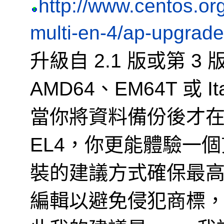
http://www.centos.org
multi-en-4/ap-upgrade
升級自 2.1 版或第 
AMD64、EM64T 或 
當你將資料備份後才
EL4，你更能體驗一
裝的建議方式確保最
編輯以避免侵犯商標