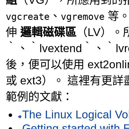
、
等。
vgcreate
vgremove
伸
邏輯磁碟區
（LV）。所
｀、｀lvextend｀、｀lv
後，便可以使用 ext2onl
或 ext3）。
這裡有更詳盡、
範例的文獻：
The Linux Logical V
Getting started with 