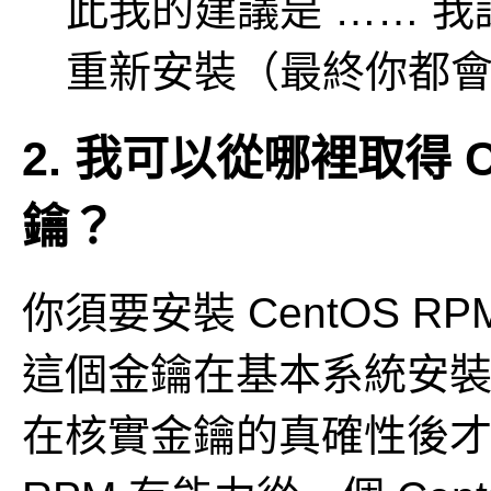
此我的建議是 …… 
重新安裝（最終你都
2. 我可以從哪裡取得 C
鑰？
你須要安裝 CentOS 
這個金鑰在基本系統安
在核實金鑰的真確性後