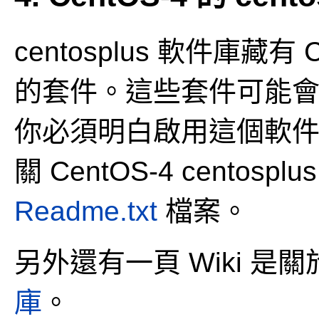
centosplus 軟件庫藏
的套件。這些套件可能會
你必須明白啟用這個軟
關 CentOS-4 cento
Readme.txt
檔案。
另外還有一頁 Wiki 是關於
庫
。