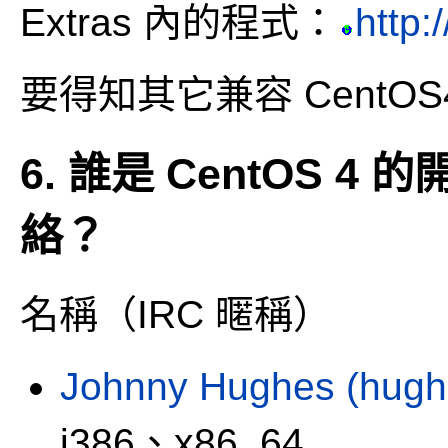
Extras 內的程式：
http:
要得知其它兼容 CentO
6. 誰是 CentOS 
絡？
名稱（IRC 暱稱）
Johnny Hughes (hughe
i386、x86_64