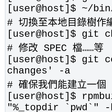
[user@host]$ git c
[user@host]$ rpmbu