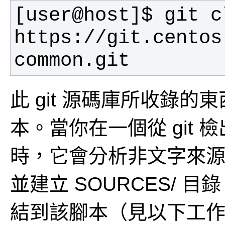
[user@host]$ git cl
https://git.centos
common.git 
此 git 源碼庫所收錄的東西，
本。當你在一個從 git 
時，它會分析非文字來
並建立 SOURCES/ 目
結到該腳本（見以下工