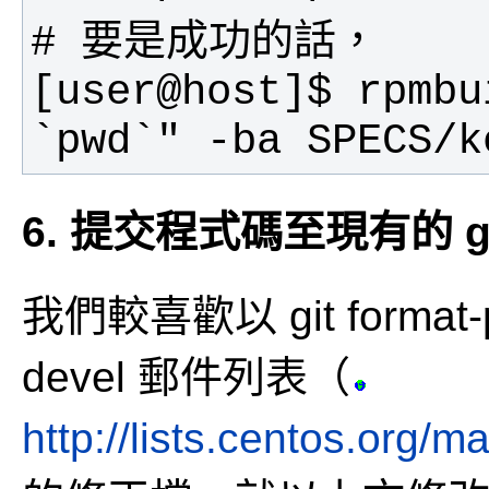
[user@host]$ rpmbu
`pwd`" -ba SPECS/k
6. 提交程式碼至現有的 g
我們較喜歡以 git format
devel 郵件列表（
http://lists.centos.org/m