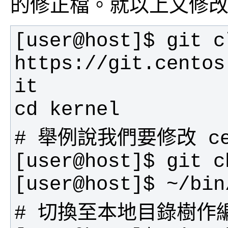
的修正檔。就以上文修
[user@host]$ git cl
https://git.centos