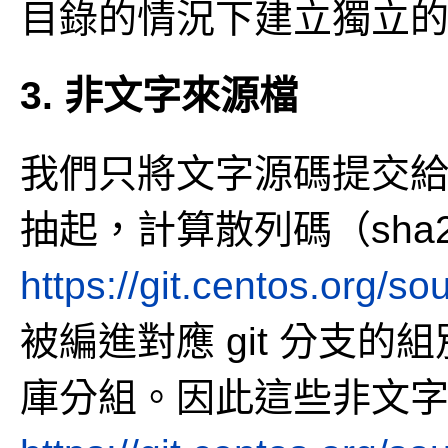
目錄的情況下建立獨立的 f
3. 非文字來源檔
我們只將文字源碼提交給 
抽起，計算散列碼（sha
https://git.centos.org/so
被編進對應 git 分支的組
庫分組。因此這些非文