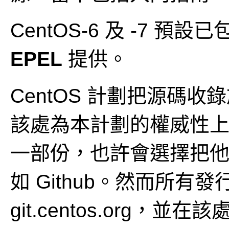
CentOS-6 及 -7 預設已
EPEL
提供。
CentOS 計劃把源碼收錄於 
該處為本計劃的權威性
一部份，也許會選擇把
如 Github。然而所有
git.centos.org，並