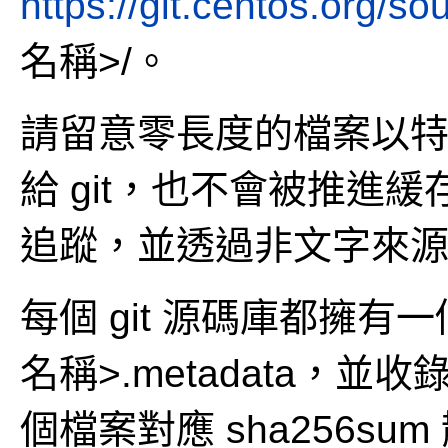
https://git.centos.org/so
名稱>/。
請留意零長度的檔案以
給 git，也不會被推進
追蹤，並透過非文字來
每個 git 源碼庫都擁有一
名稱>.metadata，並
個檔案對應 sha256s