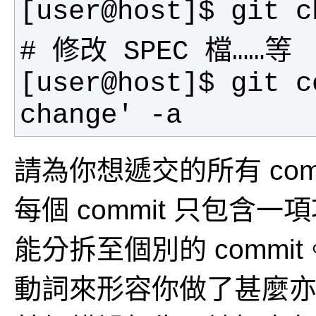
[user@host]$ git c
change' -a
請為你想遞交的所有 co
每個 commit 只包含
能分拆至個別的 commit
動詞來形容你做了甚麼