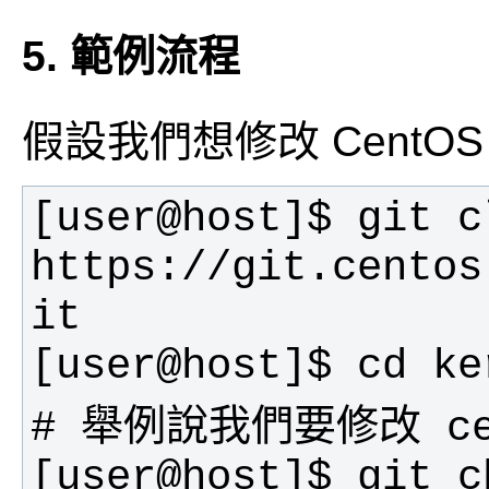
5. 範例流程
假設我們想修改 CentO
[user@host]$ git cl
https://git.centos