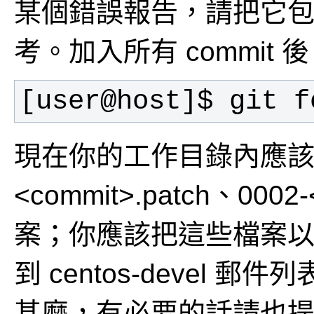
某個錯誤報告，請把它包含
考。加入所有 commi
[user@host]$ git f
現在你的工作目錄內應該含
<commit>.patch、000
案；你應該把這些檔案
到 centos-devel
甚麼，有必要的話請也提供 bu