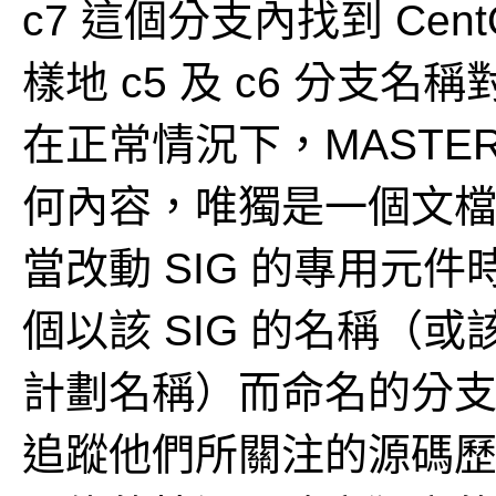
c7 這個分支內找到 Cent
樣地 c5 及 c6 分支名稱對應
在正常情況下，MASTER
何內容，唯獨是一個文
當改動 SIG 的專用元
個以該 SIG 的名稱（或該 SI
計劃名稱）而命名的分
追蹤他們所關注的源碼