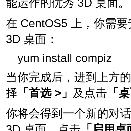
能运作的优秀 3D 桌面。
在 CentOS5 上，你需
3D 桌面：
yum install compiz
当你完成后，进到上方
择
「首选 >」
及点击
「桌
你将会得到一个新的对
3D 桌面，点击
「启用桌