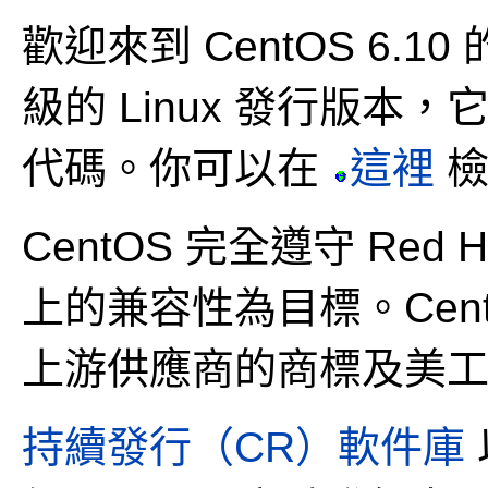
歡迎來到 CentOS 6.1
級的 Linux 發行版本，它
代碼。你可以在
這裡
檢
CentOS 完全遵守 Re
上的兼容性為目標。Cen
上游供應商的商標及美
持續發行（CR）軟件庫