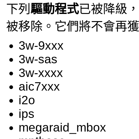
下列
驅動程式
已被降級
被移除。它們將不會再
3w-9xxx
3w-sas
3w-xxxx
aic7xxx
i2o
ips
megaraid_mbox