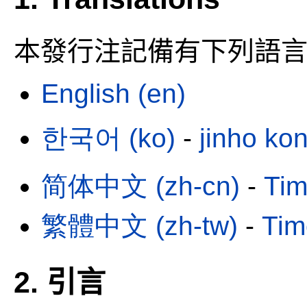
本發行注記備有下列語
English (en)
한국어 (ko)
-
jinho ko
简体中文 (zh-cn)
-
Tim
繁體中文 (zh-tw)
-
Tim
2. 引言