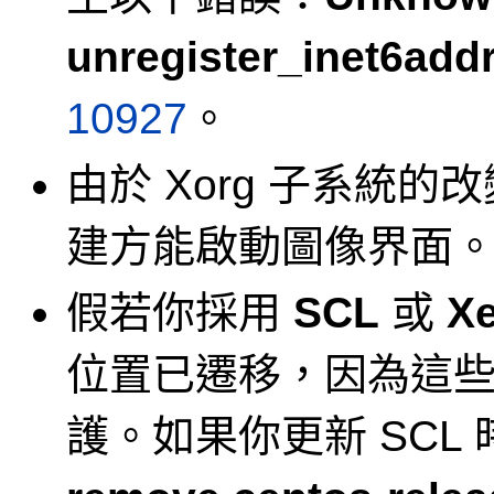
unregister_inet6addr
10927
。
由於 Xorg 子系統的改變
建方能啟動圖像界面
假若你採用
SCL
或
X
位置已遷移，因為這
護。如果你更新 SCL