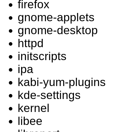
firefox
gnome-applets
gnome-desktop
httpd
initscripts
ipa
kabi-yum-plugins
kde-settings
kernel
libee