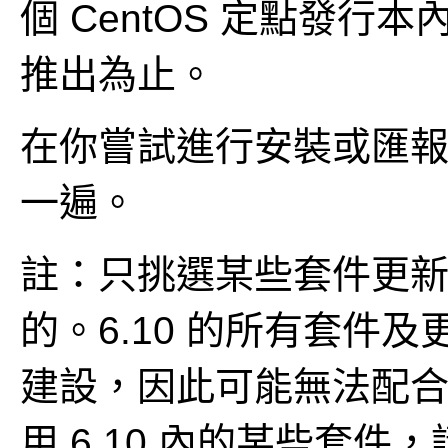
個 CentOS 定點發
推出為止。
在你嘗試進行安裝或匯
一遍。
註：只挑選某些套件更新至 C
的。6.10 的所有套件及
建設，因此可能無法配合較
用 6.10 內的某些套