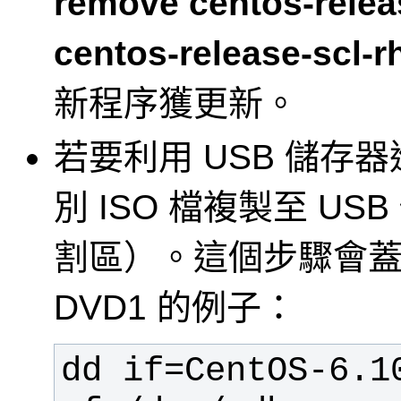
remove centos-rele
centos-release-scl-r
新程序獲更新。
若要利用 USB 儲存器
別 ISO 檔複製至 U
割區）。這個步驟會蓋
DVD1 的例子：
dd if=CentOS-6.1