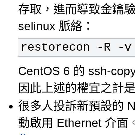
存取，進而導致金鑰
selinux 脈絡：
restorecon -R -v
CentOS 6 的 ssh-co
因此上述的權宜之計
很多人投訴新預設的 Net
動啟用 Ethernet 