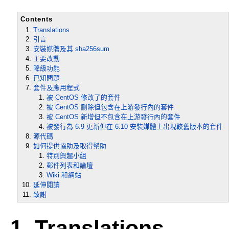
Contents
Translations
引言
安裝媒體及其 sha256sum
主要改動
降級功能
已知問題
套件及應用程式
被 CentOS 修改了的套件
被 CentOS 刪除但包含在上游發行內的套件
被 CentOS 新增但不包含在上游發行內的套件
被發行為 6.9 更新但在 6.10 安裝媒體上出現較舊版本的套件
源代碼
如何提供協助及取得幫助
特別興趣小組
郵件列表和論壇
Wiki 和網站
延伸閱讀
致謝
1. Translations