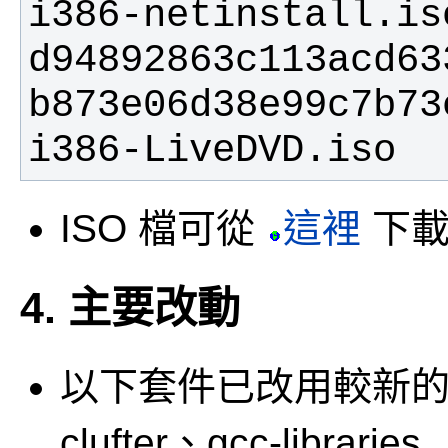
d94892863c113acd63
b873e06d38e99c7b73
i386-LiveDVD.iso
ISO 檔可從
這裡
下
4. 主要改動
以下套件已改用較新的上
clufter、gcc-libraries