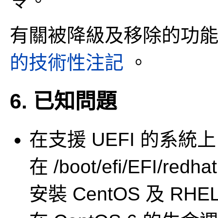
令。
有關被降級及移除的功
的技術性注記
。
6. 已知問題
在支援 UEFI 的系統上
在 /boot/efi/EFI
安裝 CentOS 及 