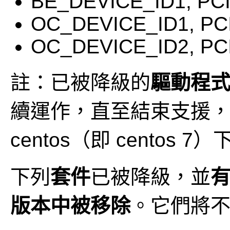
BE_DEVICE_ID1, PCI
OC_DEVICE_ID1, PCI
OC_DEVICE_ID2, PCI
註：已被降級的
驅動程
續運作，直至結束支援
centos（即 centos 
下列
套件
已被降級，並
有
版本中被移除
。它們將