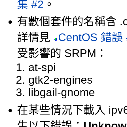
集 #2
。
有數個套件的名稱含 .c
詳情見
CentOS 錯誤 
受影響的 SRPM：
at-spi
gtk2-engines
libgail-gnome
在某些情況下載入 ip
生以下錯誤：
Unknow