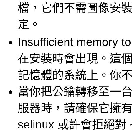
檔，它們不需圖像安
定。
Insufficient memory
在安裝時會出現。這個
記憶體的系統上。你
當你把公鑰轉移至一台啟用 s
服器時，請確保它擁有正確
selinux 或許會拒絕對 ~/