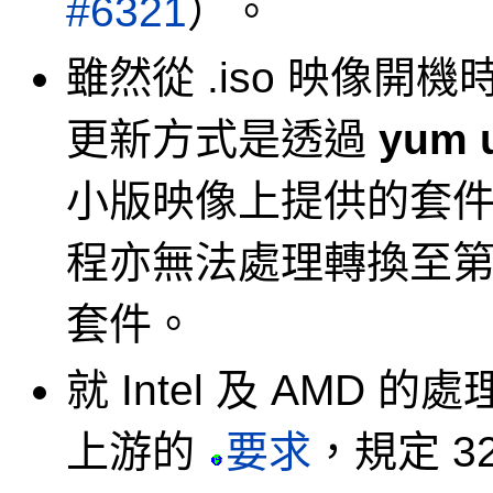
#6321
）。
雖然從 .iso 映像
更新方式是透過
yum 
小版映像上提供的套件
程亦無法處理轉換至第
套件。
就 Intel 及 AMD 
上游的
要求
，規定 3